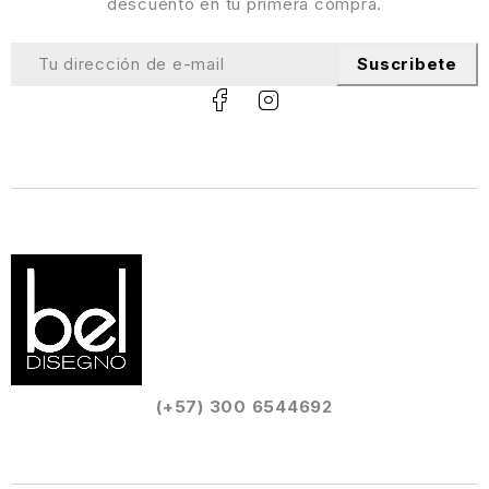
descuento en tu primera compra.
Suscribete
(+57) 300 6544692