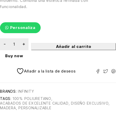
moderno. Combina una estética refinada con
funcionalidad.
Personaliza
Añadir al carrito
Buy now
Añadir a la lista de deseos
BRANDS:
INFINITY
TAGS:
100% POLIURETANO
,
ACABADOS DE EXCELENTE CALIDAD
,
DISEÑO EXCLUSIVO
,
MADERA
,
PERSONALIZABLE