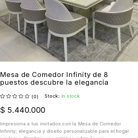
Mesa de Comedor Infinity de 8
puestos descubre la elegancia
Stock:
In stock
(0)
Valorado con
de 5
$
5.440.000
Impresiona a tus invitados con la Mesa de Comedor
Infinity; elegancia y diseño personalizable para el hogar