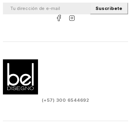
Suscribete
(+57) 300 6544692