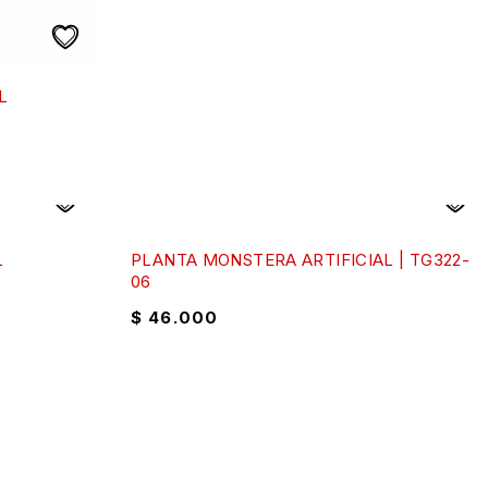
L
L
PLANTA MONSTERA ARTIFICIAL | TG322-
06
$
46.000