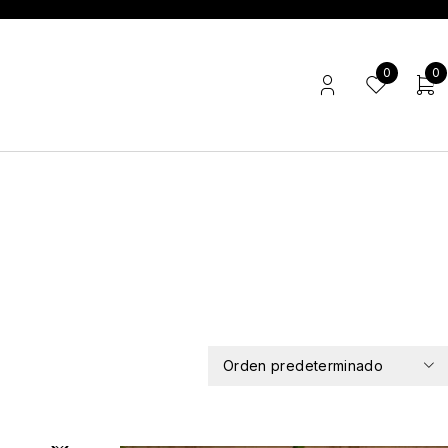
0
0
Orden predeterminado