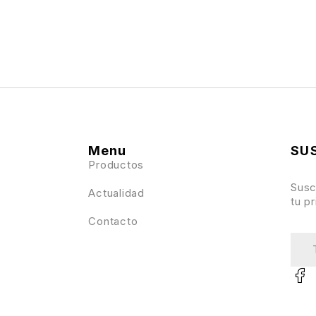
Menu
SU
Productos
Susc
Actualidad
tu p
Contacto