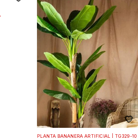
A
PLANTA BANANERA ARTIFICIAL | TG329-10